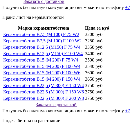
Заказать с доставкой
Получить бесплатную консультацию вы можете по телефону
+7
Прайс-лист на керамзитобетон
Марка керамзитобетона
Цена за куб
Керамзитобетон В7,5 (М 100) F 75 W2
3200 руб
Керамзитобетон В7,5 (М 100) F 100 W2
3250 руб
Керамзитобетон В12,5 (М150) F 75 W4
3350 руб
Керамзитобетон В12,5 (М150) F 100 W4
3400 руб
Керамзитобетон В15 (М 200) F 75 W4
3500 руб
Керамзитобетон В15 (М 200) F 100 W4
3540 руб
Керамзитобетон В15 (М 200) F 100 W6
3600 руб
Керамзитобетон В15 (М 200) F 150 W4
3650 руб
Керамзитобетон В22,5 (М 300) F 150 W4
3750 руб
Керамзитобетон В22,5 (М 300) F 150 W6
3750 руб
Керамзитобетон В22,5 (М 300) F 200 W8
3750 руб
Заказать с доставкой
Получить бесплатную консультацию вы можете по телефону
+7
Подача бетона на расстояние