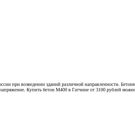
России при возведении зданий различной направленности. Бетон
напряжение. Купить бетон М400 в Гатчине от 3100 рублей можно