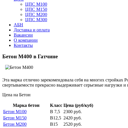
ЦПС М100
ЦПС М150
ЦПС М200
ЦПС М300
АБН
Доставка и оплата
Вакансии
О компании
Контакты
Бетон М400 в Гатчине
Эта марка отлично зарекомендовала себя на многих стройках 
свертываемости прекрасно выдерживает серьезные нагрузки и 
Цена на Бетон
Марка бетон
Класс
Цена (руб/куб)
Бетон М100
В 7,5
2300 руб.
Бетон М150
В12,5
2420 руб.
Бетон М200
В15
2520 руб.