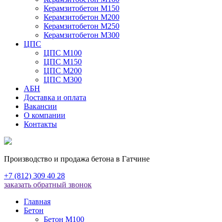
Керамзитобетон М150
Керамзитобетон М200
Керамзитобетон М250
Керамзитобетон М300
ЦПС
ЦПС М100
ЦПС М150
ЦПС М200
ЦПС М300
АБН
Доставка и оплата
Вакансии
О компании
Контакты
Производство и продажа бетона в Гатчине
+7 (812) 309 40 28
заказать обратный звонок
Главная
Бетон
Бетон М100