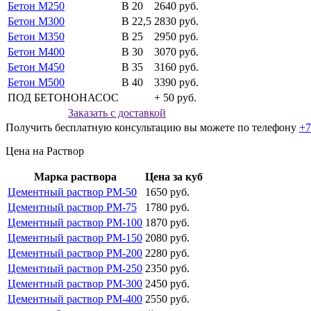
Бетон М250
В 20
2640 руб.
Бетон М300
В 22,5
2830 руб.
Бетон М350
В 25
2950 руб.
Бетон М400
В 30
3070 руб.
Бетон М450
В 35
3160 руб.
Бетон М500
В 40
3390 руб.
ПОД БЕТОНОНАСОС
+ 50 руб.
Заказать с доставкой
Получить бесплатную консультацию вы можете по телефону
+7
Цена на Раствор
Марка раствора
Цена за куб
Цементный раствор РМ-50
1650 руб.
Цементный раствор РМ-75
1780 руб.
Цементный раствор РМ-100
1870 руб.
Цементный раствор РМ-150
2080 руб.
Цементный раствор РМ-200
2280 руб.
Цементный раствор РМ-250
2350 руб.
Цементный раствор РМ-300
2450 руб.
Цементный раствор РМ-400
2550 руб.