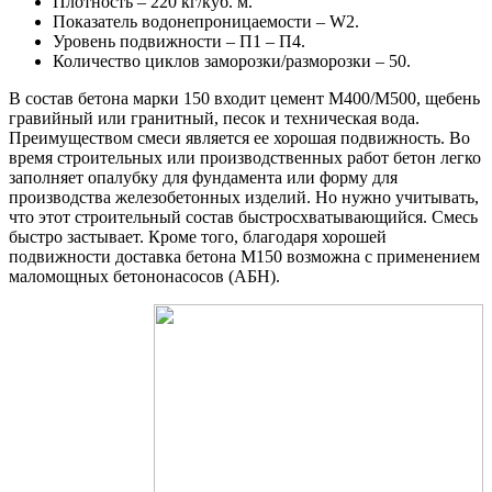
Плотность – 220 кг/куб. м.
Показатель водонепроницаемости – W2.
Уровень подвижности – П1 – П4.
Количество циклов заморозки/разморозки – 50.
В состав бетона марки 150 входит цемент М400/М500, щебень
гравийный или гранитный, песок и техническая вода.
Преимуществом смеси является ее хорошая подвижность. Во
время строительных или производственных работ бетон легко
заполняет опалубку для фундамента или форму для
производства железобетонных изделий. Но нужно учитывать,
что этот строительный состав быстросхватывающийся. Смесь
быстро застывает. Кроме того, благодаря хорошей
подвижности доставка бетона М150 возможна с применением
маломощных бетононасосов (АБН).