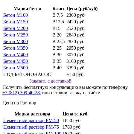
Марка бетон
Класс
Цена (руб/куб)
Бетон М100
В 7,5
2300 руб.
Бетон М150
В12,5
2420 руб.
Бетон М200
В15
2520 руб.
Бетон М250
В 20
2640 руб.
Бетон М300
В 22,5
2830 руб.
Бетон М350
В 25
2950 руб.
Бетон М400
В 30
3070 руб.
Бетон М450
В 35
3160 руб.
Бетон М500
В 40
3390 руб.
ПОД БЕТОНОНАСОС
+ 50 руб.
Заказать с доставкой
Получить бесплатную консультацию вы можете по телефону
+7 (812) 309-40-28
, или оставив заявку на сайте
Цена на Раствор
Марка раствора
Цена за куб
Цементный раствор РМ-50
1650 руб.
Цементный раствор РМ-75
1780 руб.
Цементный раствор РМ-100
1870 руб.