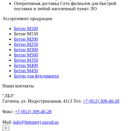
Оперативная доставка
Сеть филиалов для быстрой
поставки в любой населенный пункт ЛО
Ассортимент продукции
Бетон М100
Бетон М150
Бетон М200
Бетон М250
Бетон М300
Бетон М500
Бетон М350
Бетон М400
Бетон М450
Бетон для фундамента
Наши контакты
"ЛБЗ"
Гатчина, ул. Индустриальная, 41с3 Тел:
+7 (812) 309-40-28
Факс:
+7 (812) 309-40-28
Mail:
info@betonnyj-zavod.ru
×