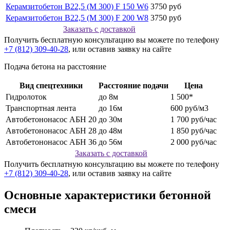
Керамзитобетон В22,5 (М 300) F 150 W6
3750 руб
Керамзитобетон В22,5 (М 300) F 200 W8
3750 руб
Заказать с доставкой
Получить бесплатную консультацию вы можете по телефону
+7 (812) 309-40-28
, или оставив заявку на сайте
Подача бетона на расстояние
Вид спецтехники
Расстояние подачи
Цена
Гидролоток
до 8м
1 500*
Транспортная лента
до 16м
600 руб/м3
Автобетононасос АБН 20
до 30м
1 700 руб/час
Автобетононасос АБН 28
до 48м
1 850 руб/час
Автобетононасос АБН 36
до 56м
2 000 руб/час
Заказать с доставкой
Получить бесплатную консультацию вы можете по телефону
+7 (812) 309-40-28
, или оставив заявку на сайте
Основные характеристики бетонной
смеси