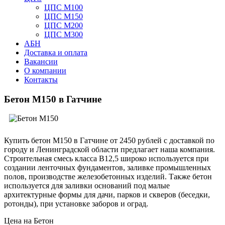
ЦПС М100
ЦПС М150
ЦПС М200
ЦПС М300
АБН
Доставка и оплата
Вакансии
О компании
Контакты
Бетон М150 в Гатчине
Купить бетон М150 в Гатчине от 2450 рублей с доставкой по
городу и Ленинградской области предлагает наша компания.
Строительная смесь класса В12,5 широко используется при
создании ленточных фундаментов, заливке промышленных
полов, производстве железобетонных изделий. Также бетон
используется для заливки оснований под малые
архитектурные формы для дачи, парков и скверов (беседки,
ротонды), при установке заборов и оград.
Цена на Бетон