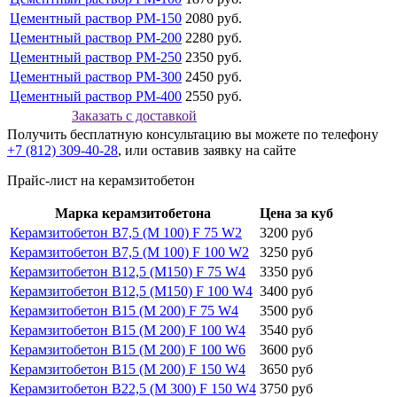
Цементный раствор РМ-150
2080 руб.
Цементный раствор РМ-200
2280 руб.
Цементный раствор РМ-250
2350 руб.
Цементный раствор РМ-300
2450 руб.
Цементный раствор РМ-400
2550 руб.
Заказать с доставкой
Получить бесплатную консультацию вы можете по телефону
+7 (812) 309-40-28
, или оставив заявку на сайте
Прайс-лист на керамзитобетон
Марка керамзитобетона
Цена за куб
Керамзитобетон В7,5 (М 100) F 75 W2
3200 руб
Керамзитобетон В7,5 (М 100) F 100 W2
3250 руб
Керамзитобетон В12,5 (М150) F 75 W4
3350 руб
Керамзитобетон В12,5 (М150) F 100 W4
3400 руб
Керамзитобетон В15 (М 200) F 75 W4
3500 руб
Керамзитобетон В15 (М 200) F 100 W4
3540 руб
Керамзитобетон В15 (М 200) F 100 W6
3600 руб
Керамзитобетон В15 (М 200) F 150 W4
3650 руб
Керамзитобетон В22,5 (М 300) F 150 W4
3750 руб