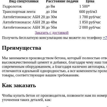
Вид спецтехники
Расстояние подачи
Цена
Гидролоток
до 8м
1 500*
Транспортная лента
до 16м
600 руб/м3
Автобетононасос АБН 20
до 30м
1 700 руб/час
Автобетононасос АБН 28
до 48м
1 850 руб/час
Автобетононасос АБН 36
до 56м
2 000 руб/час
Заказать с доставкой
Получить бесплатную консультацию вы можете по телефону
+7
Преимущества
Мы занимаемся производством бетона, который полностью отв
высококачественный цемент и добавки, благодаря чему наш то
современным оборудованием, а благодаря наличию автопарка, 
отличаются идеальной однородностью, а все компоненты проход
товары, соответствующие вашим требованиям.
Как заказать
Чтобы купить бетон от производителя, позвоните нам по номер
уточнения таких деталей, как: