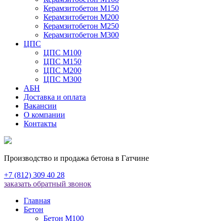
Керамзитобетон М150
Керамзитобетон М200
Керамзитобетон М250
Керамзитобетон М300
ЦПС
ЦПС М100
ЦПС М150
ЦПС М200
ЦПС М300
АБН
Доставка и оплата
Вакансии
О компании
Контакты
Производство и продажа бетона в Гатчине
+7 (812) 309 40 28
заказать обратный звонок
Главная
Бетон
Бетон М100