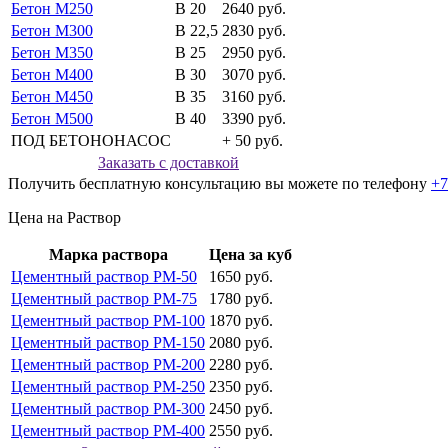
Бетон М250
В 20
2640 руб.
Бетон М300
В 22,5
2830 руб.
Бетон М350
В 25
2950 руб.
Бетон М400
В 30
3070 руб.
Бетон М450
В 35
3160 руб.
Бетон М500
В 40
3390 руб.
ПОД БЕТОНОНАСОС
+ 50 руб.
Заказать с доставкой
Получить бесплатную консультацию вы можете по телефону
+7
Цена на Раствор
Марка раствора
Цена за куб
Цементный раствор РМ-50
1650 руб.
Цементный раствор РМ-75
1780 руб.
Цементный раствор РМ-100
1870 руб.
Цементный раствор РМ-150
2080 руб.
Цементный раствор РМ-200
2280 руб.
Цементный раствор РМ-250
2350 руб.
Цементный раствор РМ-300
2450 руб.
Цементный раствор РМ-400
2550 руб.