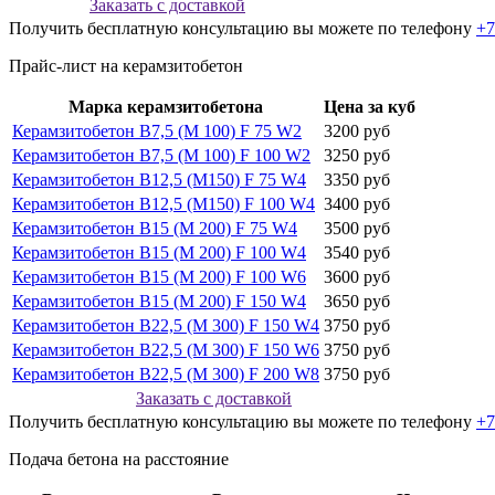
Заказать с доставкой
Получить бесплатную консультацию вы можете по телефону
+7
Прайс-лист на керамзитобетон
Марка керамзитобетона
Цена за куб
Керамзитобетон В7,5 (М 100) F 75 W2
3200 руб
Керамзитобетон В7,5 (М 100) F 100 W2
3250 руб
Керамзитобетон В12,5 (М150) F 75 W4
3350 руб
Керамзитобетон В12,5 (М150) F 100 W4
3400 руб
Керамзитобетон В15 (М 200) F 75 W4
3500 руб
Керамзитобетон В15 (М 200) F 100 W4
3540 руб
Керамзитобетон В15 (М 200) F 100 W6
3600 руб
Керамзитобетон В15 (М 200) F 150 W4
3650 руб
Керамзитобетон В22,5 (М 300) F 150 W4
3750 руб
Керамзитобетон В22,5 (М 300) F 150 W6
3750 руб
Керамзитобетон В22,5 (М 300) F 200 W8
3750 руб
Заказать с доставкой
Получить бесплатную консультацию вы можете по телефону
+7
Подача бетона на расстояние