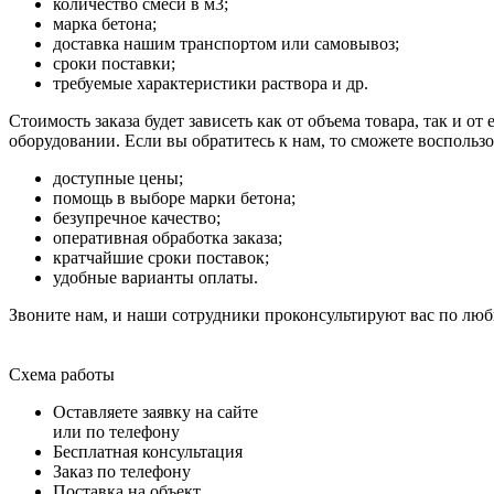
количество смеси в м3;
марка бетона;
доставка нашим транспортом или самовывоз;
сроки поставки;
требуемые характеристики раствора и др.
Стоимость заказа будет зависеть как от объема товара, так и о
оборудовании. Если вы обратитесь к нам, то сможете воспольз
доступные цены;
помощь в выборе марки бетона;
безупречное качество;
оперативная обработка заказа;
кратчайшие сроки поставок;
удобные варианты оплаты.
Звоните нам, и наши сотрудники проконсультируют вас по л
Схема работы
Оставляете заявку на сайте
или по телефону
Бесплатная консультация
Заказ по телефону
Поставка на объект