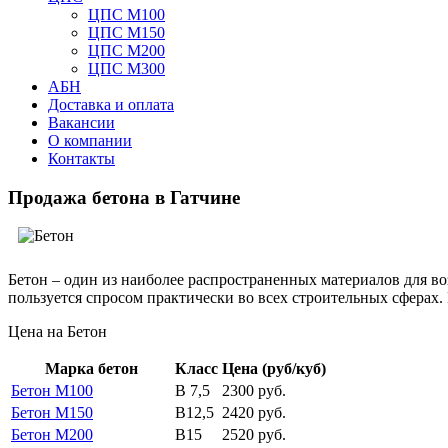
ЦПС М100
ЦПС М150
ЦПС М200
ЦПС М300
АБН
Доставка и оплата
Вакансии
О компании
Контакты
Продажа бетона в Гатчине
Бетон – один из наиболее распространенных материалов для в
пользуется спросом практически во всех строительных сферах. 
Цена на Бетон
Марка бетон
Класс
Цена (руб/куб)
Бетон М100
В 7,5
2300 руб.
Бетон М150
В12,5
2420 руб.
Бетон М200
В15
2520 руб.