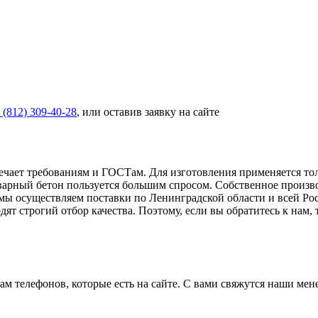
 (812) 309-40-28
, или оставив заявку на сайте
ечает требованиям и ГОСТам. Для изготовления применяется то
варный бетон пользуется большим спросом. Собственное произв
мы осуществляем поставки по Ленинградской области и всей Ро
ят строгий отбор качества. Поэтому, если вы обратитесь к нам,
ам телефонов, которые есть на сайте. С вами свяжутся наши ме