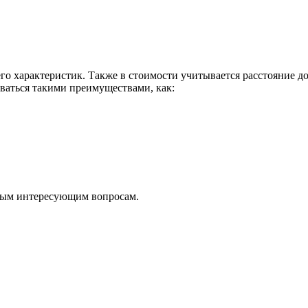
т его характеристик. Также в стоимости учитывается расстояние 
оваться такими преимуществами, как:
юбым интересующим вопросам.